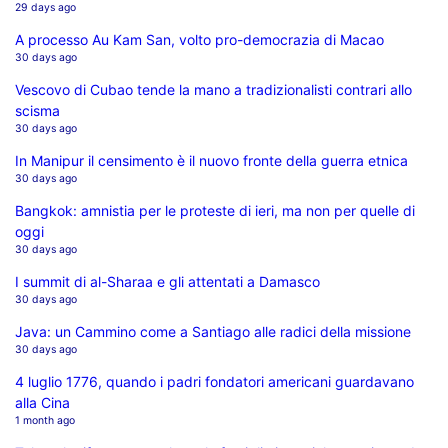
29 days ago
A processo Au Kam San, volto pro-democrazia di Macao
30 days ago
Vescovo di Cubao tende la mano a tradizionalisti contrari allo
scisma
30 days ago
In Manipur il censimento è il nuovo fronte della guerra etnica
30 days ago
Bangkok: amnistia per le proteste di ieri, ma non per quelle di
oggi
30 days ago
I summit di al-Sharaa e gli attentati a Damasco
30 days ago
Java: un Cammino come a Santiago alle radici della missione
30 days ago
4 luglio 1776, quando i padri fondatori americani guardavano
alla Cina
1 month ago